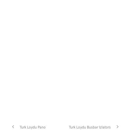
Turk Loydu Pano
Turk Loydu Busbar Izlators