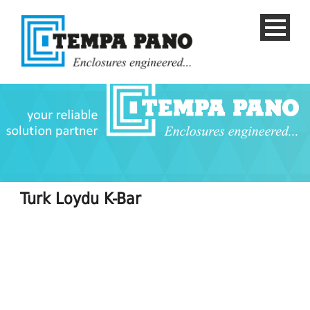
Turk Loydu K-Bar
Русский