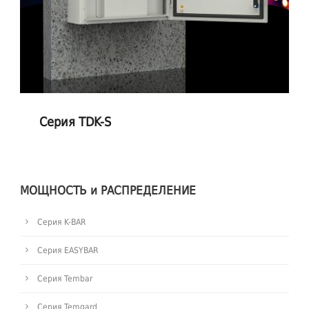
Серия TDK-S
МОЩНОСТЬ и РАСПРЕДЕЛЕНИЕ
Cерия K-BAR
Серия EASYBAR
Серия Tembar
Серия Temgard