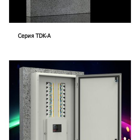
Серия TDK-A