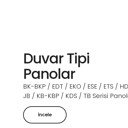
Duvar Tipi
Panolar
BK-BKP / EDT / EKO / ESE / ETS / HD
JB / KB-KBP / KDS / TB Serisi Panol
İncele