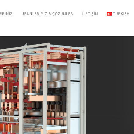
ERIMIZ
ÜRÜNLERIMIZ & ÇÖZÜMLER
İLETIŞIM
TURKISH