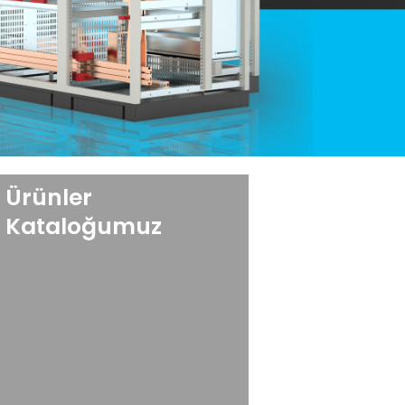
Ürünler
Kataloğumuz