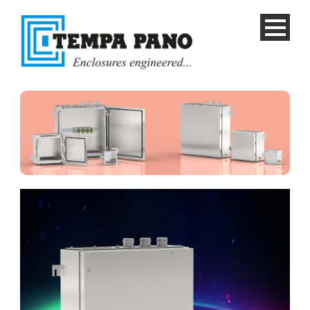
TURKISH