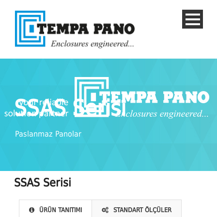
SSAS Serisi
Paslanmaz Panolar
TURKISH
SSAS Serisi
ÜRÜN TANITIMI
STANDART ÖLÇÜLER