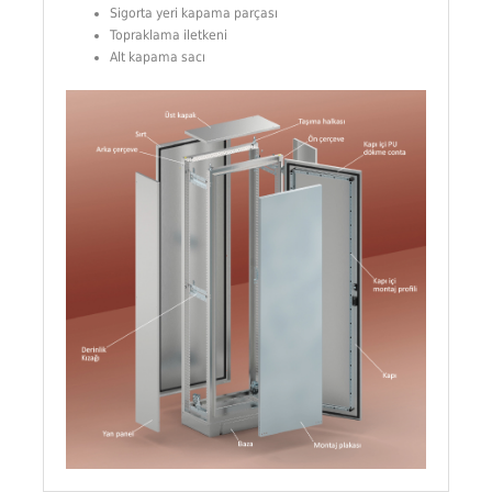
Sigorta yeri kapama parçası
Topraklama iletkeni
Alt kapama sacı