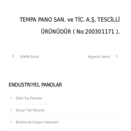
TEMPA PANO SAN. ve TİC. A.Ş. TESCİLLİ
ÜRÜNÜDÜR ( No:200301171 ).
SSKPA Serisi
Hijyenik Serisi
ENDUSTRIYEL PANOLAR
Dikili Tip Panolar
Duvar Tipi Panolar
Elektronik Sistem Kabinleri