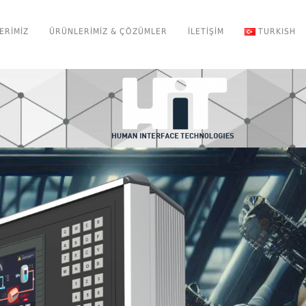
ERIMIZ
ÜRÜNLERIMIZ & ÇÖZÜMLER
İLETIŞIM
TURKISH