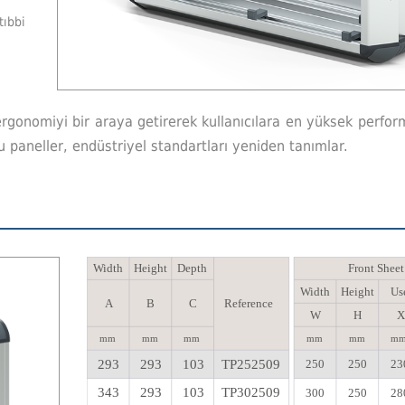
tıbbi
 ve ergonomiyi bir araya getirerek kullanıcılara en yüksek per
u paneller, endüstriyel standartları yeniden tanımlar.