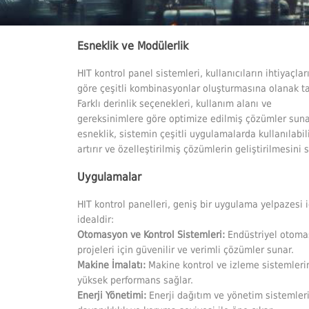
Esneklik ve Modülerlik
HIT kontrol panel sistemleri, kullanıcıların ihtiyaçlar
göre çeşitli kombinasyonlar oluşturmasına olanak ta
Farklı derinlik seçenekleri, kullanım alanı ve
gereksinimlere göre optimize edilmiş çözümler suna
esneklik, sistemin çeşitli uygulamalarda kullanılabili
artırır ve özelleştirilmiş çözümlerin geliştirilmesini s
Uygulamalar
HIT kontrol panelleri, geniş bir uygulama yelpazesi i
idealdir:
Otomasyon ve Kontrol Sistemleri:
Endüstriyel otom
projeleri için güvenilir ve verimli çözümler sunar.
Makine İmalatı:
Makine kontrol ve izleme sistemleri
yüksek performans sağlar.
Enerji Yönetimi:
Enerji dağıtım ve yönetim sistemler