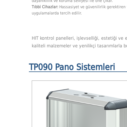
dayanıklılık ve koruma seviyesi ile öne çıkar.
Tıbbi Cihazlar:
Hassasiyet ve güvenilirlik gerektiren 
uygulamalarda tercih edilir.
HIT kontrol panelleri, işlevselliği, estetiği
kaliteli malzemeler ve yenilikçi tasarımlarla b
TP090 Pano Sistemleri