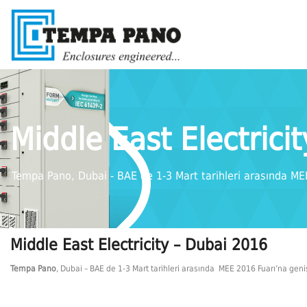
Middle East Electrici
Tempa Pano, Dubai - BAE de 1-3 Mart tarihleri arasında MEE
Middle East Electricity – Dubai 2016
Tempa Pano
, Dubai – BAE de 1-3 Mart tarihleri arasında MEE 2016 Fuarı’na geniş