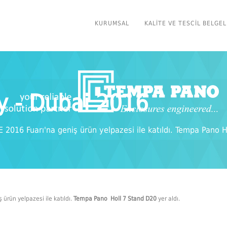
KURUMSAL
KALITE VE TESCIL BELGEL
ty - Dubai 2016
 2016 Fuarı'na geniş ürün yelpazesi ile katıldı. Tempa Pano H
 ürün yelpazesi ile katıldı.
Tempa Pano Holl 7 Stand D20
yer aldı.