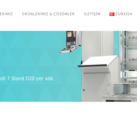
ERIMIZ
ÜRÜNLERIMIZ & ÇÖZÜMLER
İLETIŞIM
TURKISH
oll 7 Stand D20 yer aldı.