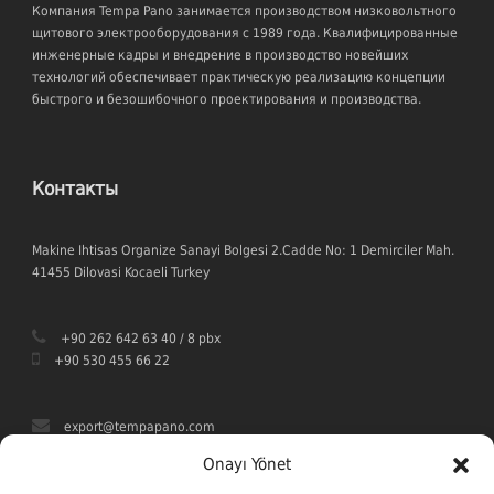
Компания Tempa Pano занимается производством низковольтного
щитового электрооборудования с 1989 года. Квалифицированные
инженерные кадры и внедрение в производство новейших
технологий обеспечивает практическую реализацию концепции
быстрого и безошибочного проектирования и производства.
Контакты
Makine Ihtisas Organize Sanayi Bolgesi 2.Cadde No: 1 Demirciler Mah.
41455 Dilovasi Kocaeli Turkey
+90 262 642 63 40 / 8 pbx
+90 530 455 66 22
export@tempapano.com
Onayı Yönet