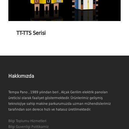
TT-TTS Serisi
Hakkımızda
Tempa Pano , 1989 yılından beri , Alçak Gerilim elektrik panoları
üreticisi olarak faaliyet göstermektedir. Ürünlerimiz gelişmiş
teknolojiye sahip makine parkurumuzda uzman mühendislerimiz
tarafından son derece hızlı ve hatasız üretilmektedir.
Bilgi Toplumu Hizmetleri
Bilgi Guvenligi Politikamiz