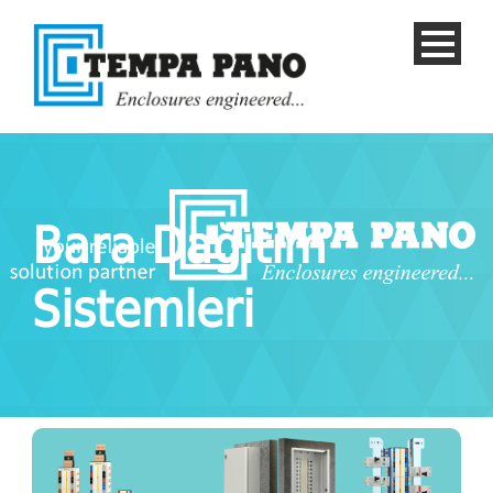
Bara Dağıtım
Sistemleri
TURKISH