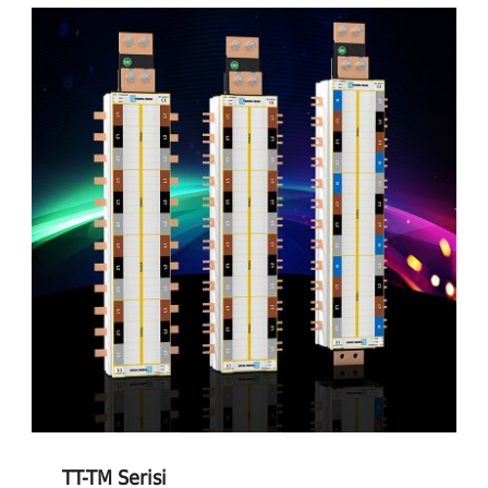
TT-TM Serisi