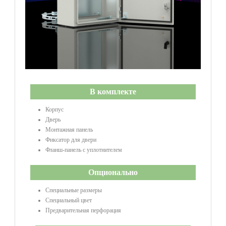
В комплекте
Корпус
Дверь
Монтажная панель
Фиксатор для двери
Фланш-панель с уплотнителем
Опционально
Специальныe размеры
Специальный цвет
Предварительная перфорация