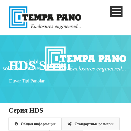
HDS Serisi
Duvar Tipi Panolar
Cерия HDS
Русский
Общая информация
Стандартные размеры