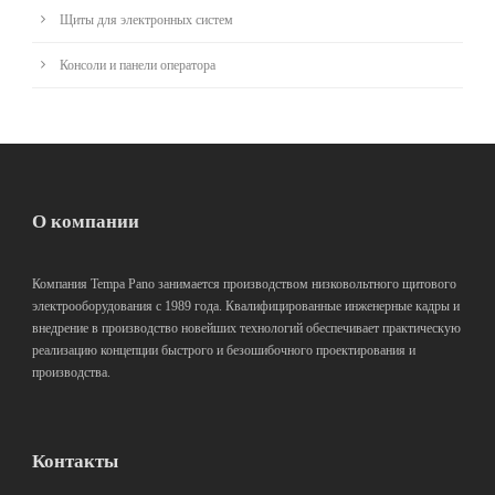
Щиты для электронных систем
Консоли и панели оператора
О компании
Компания Tempa Pano занимается производством низковольтного щитового
электрооборудования с 1989 года. Квалифицированные инженерные кадры и
внедрение в производство новейших технологий обеспечивает практическую
реализацию концепции быстрого и безошибочного проектирования и
производства.
Контакты