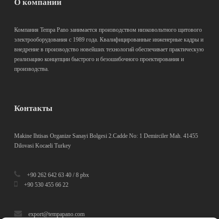
О компании
Компания Tempa Pano занимается производством низковольтного щитового
электрооборудования с 1989 года. Квалифицированные инженерные кадры и
внедрение в производство новейших технологий обеспечивает практическую
реализацию концепции быстрого и безошибочного проектирования и
производства.
Контакты
Makine Ihtisas Organize Sanayi Bolgesi 2.Cadde No: 1 Demirciler Mah. 41455
Dilovasi Kocaeli Turkey
+90 262 642 63 40 / 8 pbx
+90 530 455 66 22
export@tempapano.com