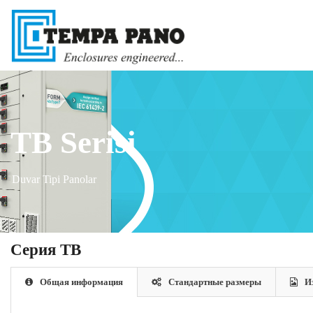
TB Serisi
Duvar Tipi Panolar
Cерия TB
Общая информация
Стандартные размеры
И