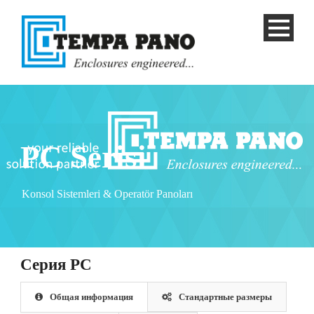
PC Serisi
Konsol Sistemleri & Operatör Panoları
Cерия PC
Русский
Общая информация
Стандартные размеры