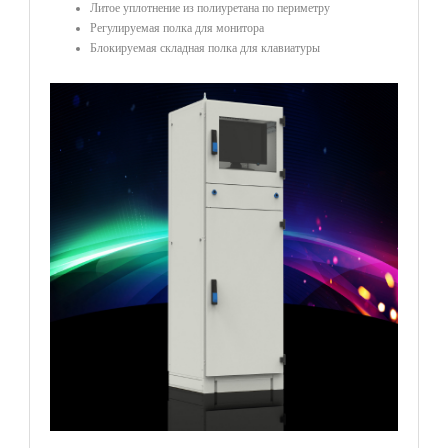
Литое уплотнение из полиуретана по периметру
Регулируемая полка для монитора
Блокируемая складная полка для клавиатуры