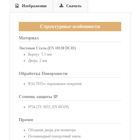
Изображения
Скачать
Структурные особенности
Материал
Листовая Сталь (EN 10130 DC01)
Корпус: 1.5 мм
Дверь: 2 мм
Обработка Поверхности
RAL7035w порошковое покрытие
Степень защиты IP
IP54 (TS 3033, EN 60529)
Прочее
Обзорная дверь для монитора
Полиамидный поворотный замок