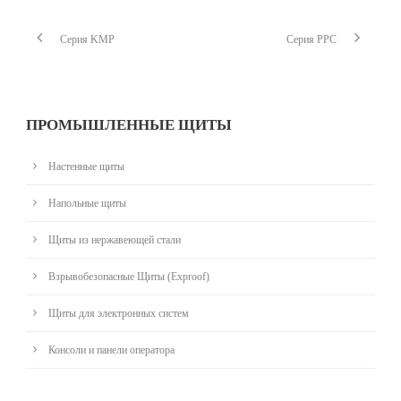
Cерия KMP
Cерия PPC
ПРОМЫШЛЕННЫЕ ЩИТЫ
Настенные щиты
Напольные щиты
Щиты из нержавеющей стали
Взрывобезопасные Щиты (Exproof)
Щиты для электронных систем
Консоли и панели оператора